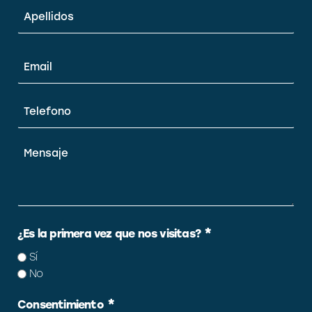
Email
*
Teléfono
*
Mensaje
*
¿Es la primera vez que nos visitas?
Sí
No
*
Consentimiento