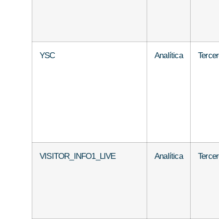
YSC
Analítica
Terce
VISITOR_INFO1_LIVE
Analítica
Terce