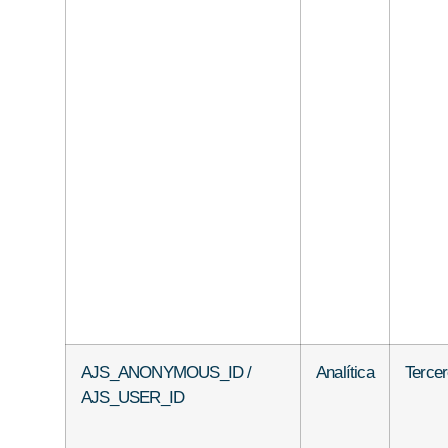
AJS_ANONYMOUS_ID /
Analítica
Terce
AJS_USER_ID