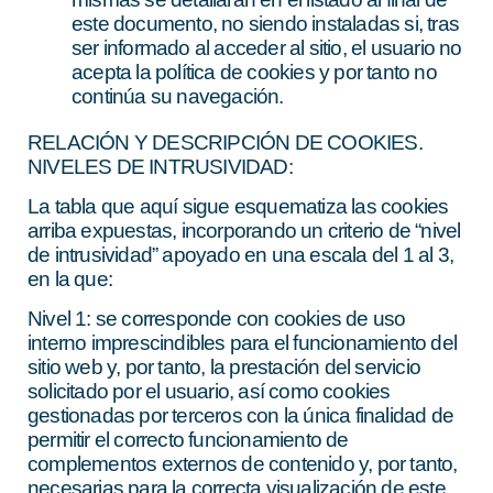
este documento, no siendo instaladas si, tras
ser informado al acceder al sitio, el usuario no
acepta la política de cookies y por tanto no
continúa su navegación.
RELACIÓN Y DESCRIPCIÓN DE COOKIES.
NIVELES DE INTRUSIVIDAD:
La tabla que aquí sigue esquematiza las cookies
arriba expuestas, incorporando un criterio de “nivel
de intrusividad” apoyado en una escala del 1 al 3,
en la que:
Nivel 1:
se corresponde con cookies de uso
interno imprescindibles para el funcionamiento del
sitio web y, por tanto, la prestación del servicio
solicitado por el usuario, así como cookies
gestionadas por terceros con la única finalidad de
permitir el correcto funcionamiento de
complementos externos de contenido y, por tanto,
necesarias para la correcta visualización de este