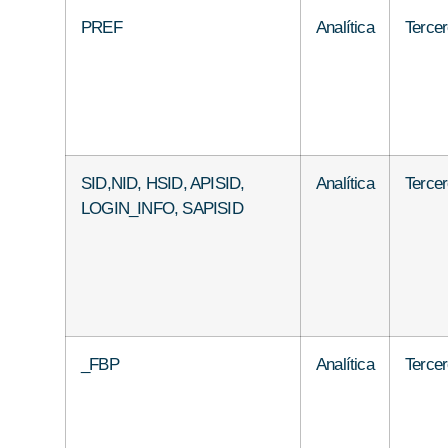
PREF
Analítica
Terce
SID,NID, HSID, APISID,
Analítica
Terce
LOGIN_INFO, SAPISID
_FBP
Analítica
Terce