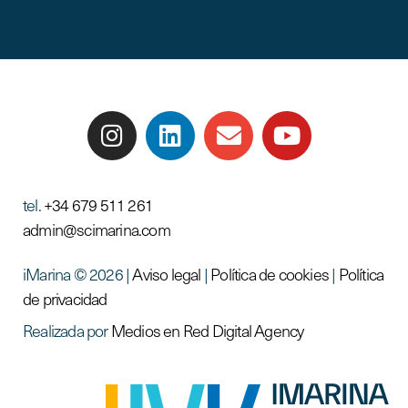
tel.
+34 679 511 261
admin@scimarina.com
iMarina © 2026 |
Aviso legal
|
Política de cookies
|
Política
de privacidad
Realizada por
Medios en Red Digital Agency