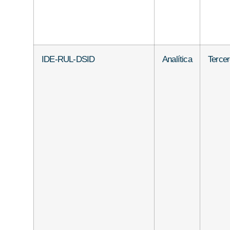
IDE-RUL-DSID
Analítica
Terce