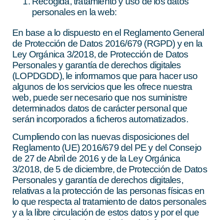
Recogida, tratamiento y uso de los datos
personales en la web:
En base a lo dispuesto en el Reglamento General
de Protección de Datos 2016/679 (RGPD) y en la
Ley Orgánica 3/2018, de Protección de Datos
Personales y garantía de derechos digitales
(LOPDGDD), le informamos que para hacer uso
algunos de los servicios que les ofrece nuestra
web, puede ser necesario que nos suministre
determinados datos de carácter personal que
serán incorporados a ficheros automatizados.
Cumpliendo con las nuevas disposiciones del
Reglamento (UE) 2016/679 del PE y del Consejo
de 27 de Abril de 2016 y de la Ley Orgánica
3/2018, de 5 de diciembre, de Protección de Datos
Personales y garantía de derechos digitales,
relativas a la protección de las personas físicas en
lo que respecta al tratamiento de datos personales
y a la libre circulación de estos datos y por el que