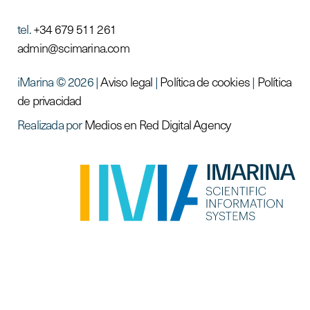
tel.
+34 679 511 261
admin@scimarina.com
iMarina © 2026 |
Aviso legal
|
Política de cookies
|
Política
de privacidad
Realizada por
Medios en Red Digital Agency