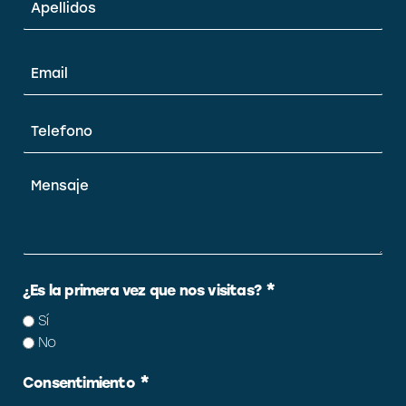
Email
*
Teléfono
*
Mensaje
*
¿Es la primera vez que nos visitas?
Sí
No
*
Consentimiento