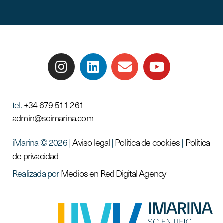
tel.
+34 679 511 261
admin@scimarina.com
iMarina © 2026 |
Aviso legal
|
Política de cookies
|
Política
de privacidad
Realizada por
Medios en Red Digital Agency