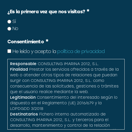
*
¿Es la primera vez que nos visitas?
Sí
No
*
Consentimiento
He leído y acepto la
política de privacidad
Responsable
CONSULTING IMARINA 2012, S.L.
Finalidad
Prestar los servicios ofrecidos a través de la
web o atender otros tipos de relaciones que puedan
surgir con CONSULTING IMARINA 2012, S.L. como
consecuencia de las solicitudes, gestiones o trámites
que el usuario realice mediante la web.
Legitimación
Consentimiento del interesado según lo
dispuesto en el Reglamento (UE) 2016/679 y la
LOPDGDD 3/2018
Destinatarios
Fichero interno automatizado de
CONSULTING IMARINA 2012, S.L. y terceros para el
desarrollo, mantenimiento y control de la relación
jurídica que se establezca cuando exista autorización