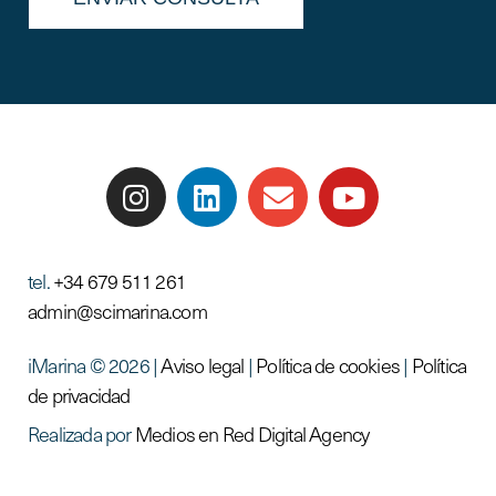
el enlace
política de privacidad
tel.
+34 679 511 261
admin@scimarina.com
iMarina © 2026 |
Aviso legal
|
Política de cookies
|
Política
de privacidad
Realizada por
Medios en Red Digital Agency