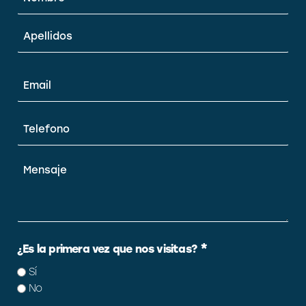
*
Email
*
Teléfono
*
Mensaje
*
¿Es la primera vez que nos visitas?
Sí
No