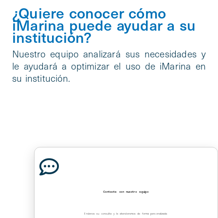
¿Quiere conocer cómo
iMarina puede ayudar a su
institución?
Nuestro equipo analizará sus necesidades y
le ayudará a optimizar el uso de iMarina en
su institución.
Contacte con nuestro equipo
Envíenos su consulta y le atenderemos de forma personalizada.