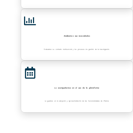
Analizamos sus necesidades
Evaluamos su contexto institucional y los procesos de gestión de la investigación.
Le acompañamos en el uso de la plataforma
Le guiamos en la adopción y aprovechamiento de las funcionalidades de iMarina.